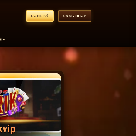
ĐĂNG KÝ
ĐĂNG NHẬP
S