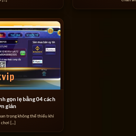
nh gọn lẹ bằng 04 cách
n giản
uan trọng không thể thiếu khi
chơi [...]