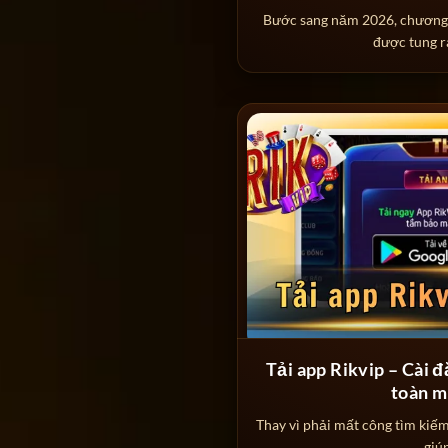
Bước sang năm 2026, chương 
được tung ra 
Tải app Rikvip – Cài đặt IOS & Android hoàn
toàn m
Thay vì phải mất công tìm kiếm 
giúp 