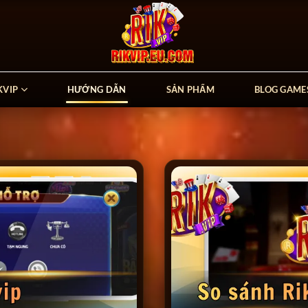
KVIP
HƯỚNG DẪN
SẢN PHẨM
BLOG GAME