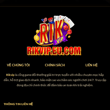
VỀ CHÚNG TÔI
CHÍNH SÁCH
LIÊN HỆ
Rikvip
là cổng game đổi thưởng giải trí trực tuyến với nhiều chuyên mục hấp
dẫn, hỗ trợ giao dịch nhanh, bảo mật cao và chăm sóc người chơi 24/7. Truy cập
đúng địa chỉ chính thức để đảm bảo an toàn khi trải nghiệm.
THÔNG TIN LIÊN HỆ