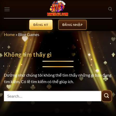
Bỏ
qua
nội
dung
ĐĂNG KÝ
ĐĂNG NHẬP
Home
»
Blog Games
Không tìm thấy gì
Dường như chúng tôi không thể tìm thấy những gì bạn đang
tìm kiếm. Có lẽ tìm kiếm có thể giúp ích.